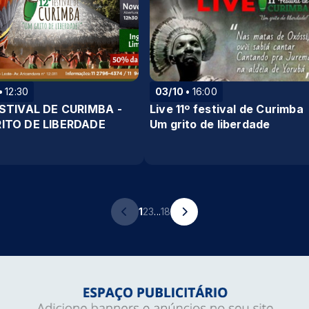
12:30
03/10
16:00
ESTIVAL DE CURIMBA -
Live 11º festival de Curimba
ITO DE LIBERDADE
Um grito de liberdade
1
2
3
...
18