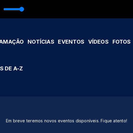
anjá
Caminhos
Caminhos
RAMAÇÃO
NOTÍCIAS
EVENTOS
VÍDEOS
FOTOS
S DE A-Z
Em breve teremos novos eventos disponíveis. Fique atento!