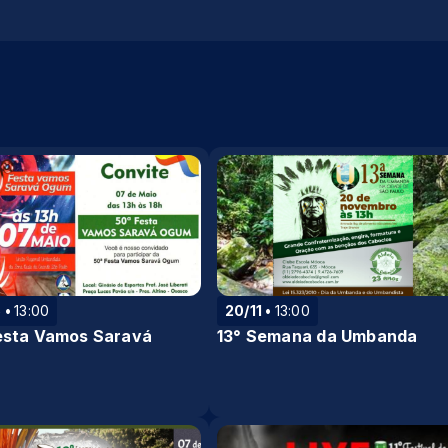
5
13:00
20/11
13:00
esta Vamos Saravá
13° Semana da Umbanda