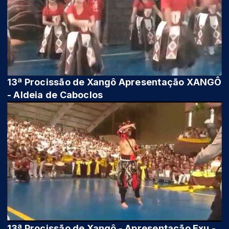
13ª Procissão de Xangô Apresentação XANGÔ
- Aldeia de Caboclos
13ª Procissão de Xangô - Apresentação Exu -