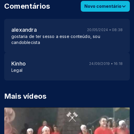
Comentários
Novo comentário
alexandra
20/05/2024 • 08:38
gostaria de ter sesso a esse conteúdo, sou
candoblecista
Kinho
24/09/2019 • 16:18
Legal
Mais vídeos