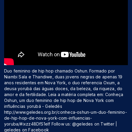
Duo feminino de hip hop chamado Oshun. Formado por
Niambi Sala e Thandiwe, duas jovens negras de apenas 19
anos residentes em Nova York, o duo referencia Oxum, a
deusa yorubá das águas doces, da beleza, da riqueza, do
amor e da fertilidade. Leia a matéria completa em: Conheça
Oshun, um duo feminino de hip hop de Nova York com
influências yorubá - Geledés
http://www.geledes.org.br/conheca-oshun-um-duo-feminino-
de-hip-hop-de-nova-york-com-influencias-
yoruba/#ixzz48DfS1elf Follow us: @geledes on Twitter |
geledes on Facebook