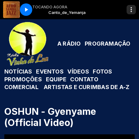
TOCANDO AGORA
anja
Canto_de_Yemanja
A RÁDIO
PROGRAMAÇÃO
NOTÍCIAS
EVENTOS
VÍDEOS
FOTOS
PROMOÇÕES
EQUIPE
CONTATO
COMERCIAL
ARTISTAS E CURIMBAS DE A-Z
OSHUN - Gyenyame
(Official Video)